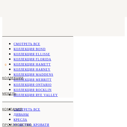
СМОТРЕТЬ ВСЕ
КОЛЛЕКЦИЯ BOND
КОЛЛЕКЦИЯ ELLISSE
КОЛЛЕКЦИЯ FLORIDA
КОЛЛЕКЦИЯ HAMETT
0
КОЛЛЕКЦИЯ HARNEY
КОЛЛЕКЦИЯ MADDENS
КОЛЛЕКЦИИ
КОЛЛЕКЦИЯ MERRITT
КОЛЛЕКЦИЯ ONTARIO
КОЛЛЕКЦИЯ ROCKLIN
МЕБЕЛЬ
КОЛЛЕКЦИЯ RYE VALLEY
КОМПАНИЯ
СМОТРЕТЬ ВСЕ
ДИВАНЫ
КРЕСЛА
ПРОИЗВОДСТВО
КУШЕТКИ, КРОВАТИ