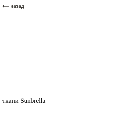
⟵ назад
ткани Sunbrella