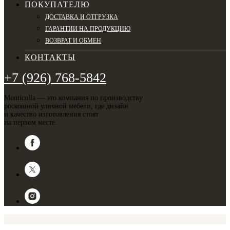
ПОКУПАТЕЛЮ
ДОСТАВКА И ОТГРУЗКА
ГАРАНТИИ НА ПРОДУКЦИЮ
ВОЗВРАТ И ОБМЕН
КОНТАКТЫ
+7 (926) 768-5842
Monticolla — это компания по производству
роскошной уличной мебели, где дизайн
и качество изготовления стоят
на первом месте.