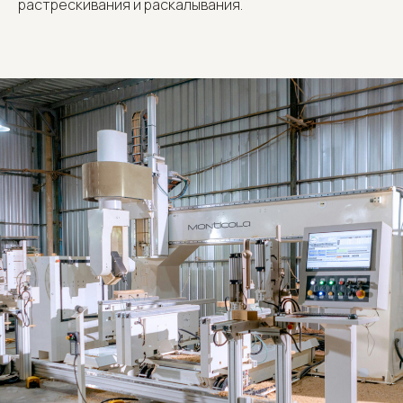
растрескивания и раскалывания.