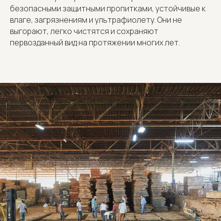
безопасными защитными пропитками, устойчивые к
влаге, загрязнениям и ультрафиолету. Они не
выгорают, легко чистятся и сохраняют
первозданный вид на протяжении многих лет.