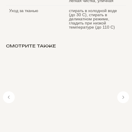
легкая чистка, уличная
Уход за тканью
стирать в холодной воде
(до 30 C), стирать в
деликатном режиме,
гладить при низкой
температуре (до 110 С)
СМОТРИТЕ ТАКЖЕ