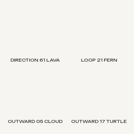
DIRECTION 61 LAVA
LOOP 21 FERN
OUTWARD 05 CLOUD
OUTWARD 17 TURTLE