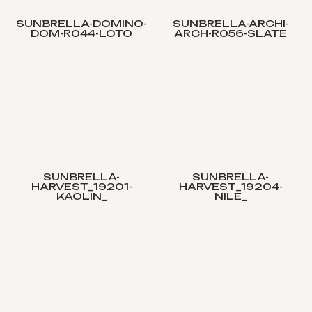
SUNBRELLA-DOMINO-
SUNBRELLA-ARCHI-
DOM-R044-LOTO
ARCH-R056-SLATE
SUNBRELLA-
SUNBRELLA-
HARVEST_19201-
HARVEST_19204-
KAOLIN_
NILE_