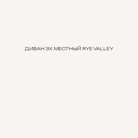
ДИВАН 3Х МЕСТНЫЙ RYE VALLEY