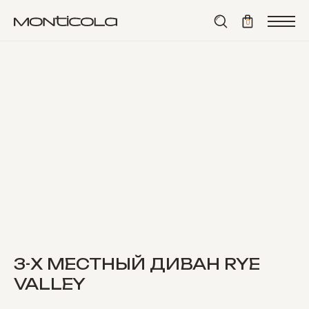
⟵ назад
0
3-Х МЕСТНЫЙ ДИВАН RYE
VALLEY