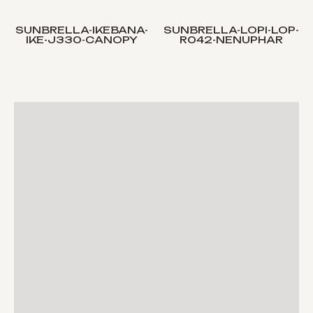
SUNBRELLA-IKEBANA-
SUNBRELLA-LOPI-LOP-
IKE-J330-CANOPY
R042-NENUPHAR