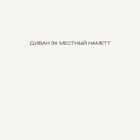
ДИВАН 3Х МЕСТНЫЙ HAMETT