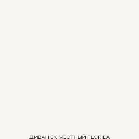
ДИВАН 3Х МЕСТНЫЙ FLORIDA