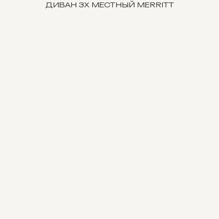
ДИВАН 3Х МЕСТНЫЙ MERRITT