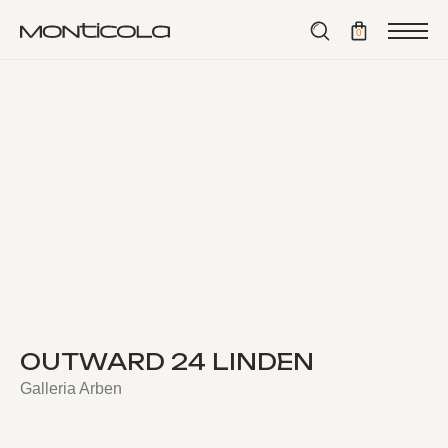
⟵ назад
0
OUTWARD 24 LINDEN
Galleria Arben
BUY NOW