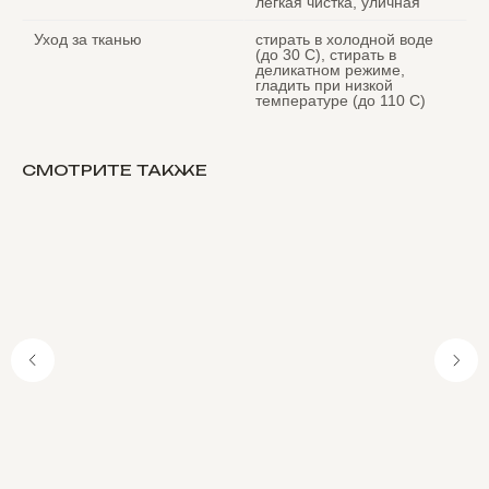
легкая чистка, уличная
Уход за тканью
стирать в холодной воде
(до 30 C), стирать в
деликатном режиме,
гладить при низкой
температуре (до 110 С)
СМОТРИТЕ ТАКЖЕ