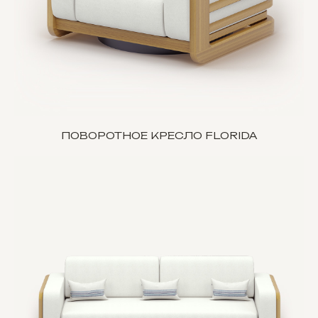
ПОВОРОТНОЕ КРЕСЛО FLORIDA