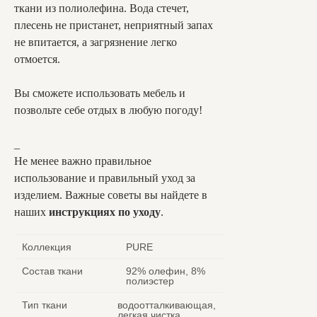
ткани из полиолефина. Вода стечет,
плесень не пристанет, неприятный запах
не впитается, а загрязнение легко
отмоется.
Вы сможете использовать мебель и
позвольте себе отдых в любую погоду!
_
Не менее важно правильное
использование и правильный уход за
изделием. Важные советы вы найдете в
наших
инструкциях по уходу
.
Коллекция
PURE
Состав ткани
92% олефин, 8%
полиэстер
Тип ткани
водоотталкивающая,
легкая чистка,