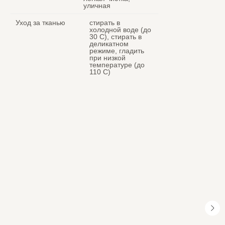
уличная
Уход за тканью
стирать в
холодной воде (до
30 C), стирать в
деликатном
режиме, гладить
при низкой
температуре (до
110 С)