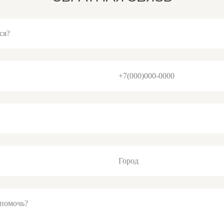
ся?
+7(000)000-0000
и
Город
помочь?