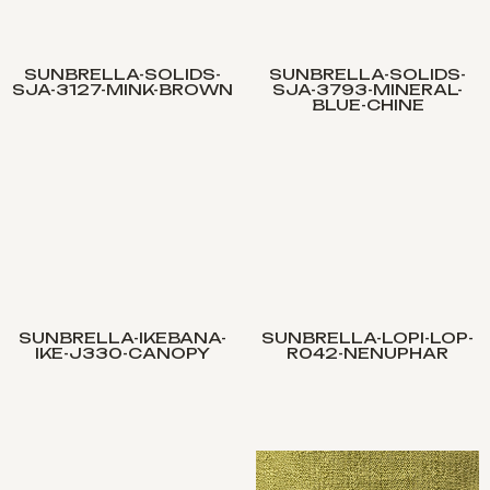
SUNBRELLA-SOLIDS-
SUNBRELLA-SOLIDS-
SJA-3127-MINK-BROWN
SJA-3793-MINERAL-
BLUE-CHINE
SUNBRELLA-IKEBANA-
SUNBRELLA-LOPI-LOP-
IKE-J330-CANOPY
R042-NENUPHAR