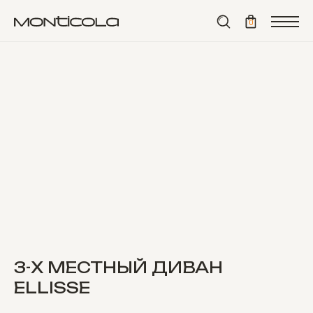
⟵ назад
0
3-Х МЕСТНЫЙ ДИВАН
ELLISSE