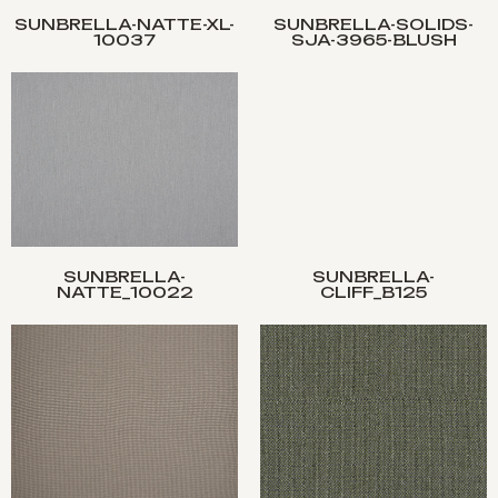
SUNBRELLA-NATTE-XL-
SUNBRELLA-SOLIDS-
10037
SJA-3965-BLUSH
SUNBRELLA-
SUNBRELLA-
NATTE_10022
CLIFF_B125