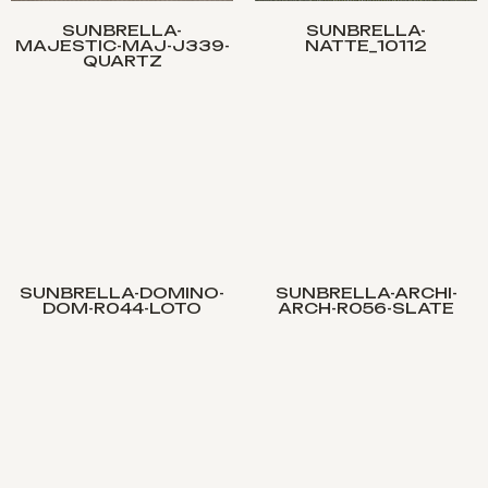
SUNBRELLA-
SUNBRELLA-
MAJESTIC-MAJ-J339-
NATTE_10112
QUARTZ
SUNBRELLA-DOMINO-
SUNBRELLA-ARCHI-
DOM-R044-LOTO
ARCH-R056-SLATE