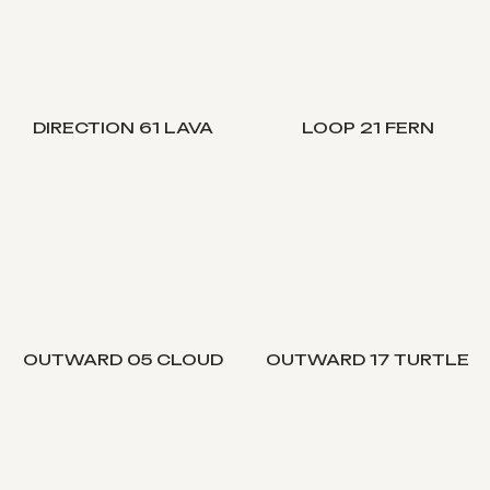
DIRECTION 61 LAVA
LOOP 21 FERN
OUTWARD 05 CLOUD
OUTWARD 17 TURTLE