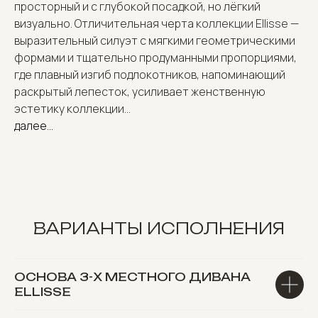
просторный и с глубокой посадкой, но лёгкий
визуально. Отличительная черта
коллекции Ellisse
—
выразительный силуэт с мягкими геометрическими
формами и тщательно продуманными пропорциями,
где плавный изгиб подлокотников, напоминающий
раскрытый лепесток, усиливает женственную
эстетику коллекции...
далее...
ВАРИАНТЫ ИСПОЛНЕНИЯ
ОСНОВА 3-Х МЕСТНОГО ДИВАНА
ELLISSE