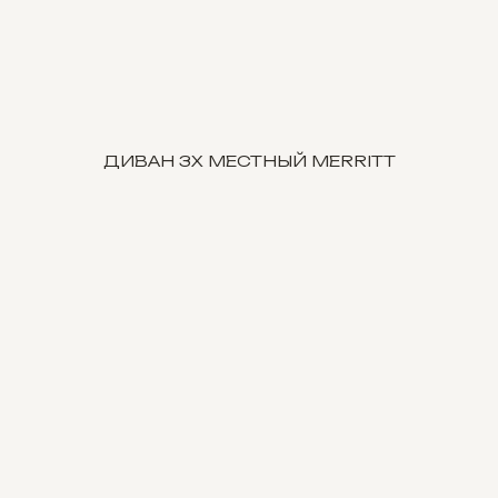
ДИВАН 3Х МЕСТНЫЙ MERRITT