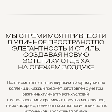
МЫ СТРЕМИМСЯ ПРИВНЕСТИ
В УЛИЧНОЕ ПРОСТРАНСТВО
ЭЛЕГАНТНОСТЬ И СТИЛЬ,
СОЗДАВАЯ НОВУЮ
ЭСТЕТИКУ ОТДЫХА
НА СВЕЖЕМ ВОЗДУХЕ
Познакомьтесь с нашим широким выбором уличных
коллекций. Каждый предмет изготовлен с учетом
различных климатических условий,
с использованием красивых и прочных материалов,
таких как
ироко
, полученный из экологически чистых
источников, и роскошная
обивка
.