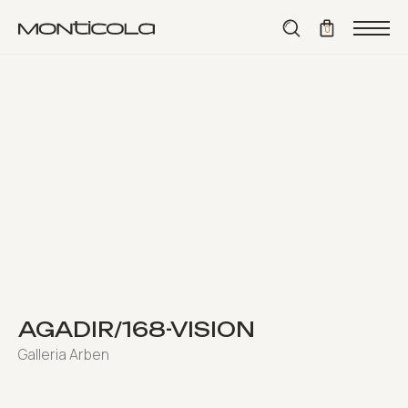
⟵ назад
0
AGADIR/168-VISION
Galleria Arben