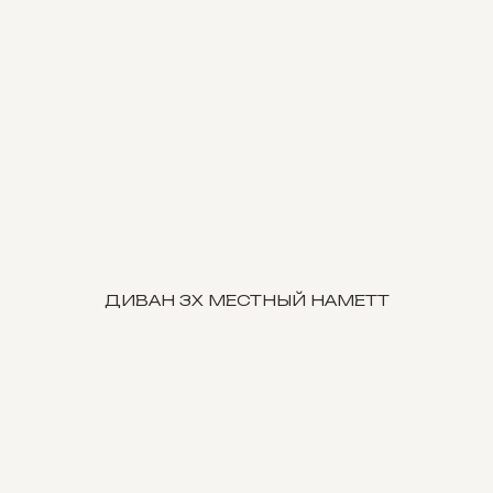
ДИВАН 3Х МЕСТНЫЙ HAMETT