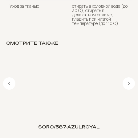
Уход за тканью
стирать в холодной воде (до
30 C), стирать в
деликатном режиме,
гладить при низкой
температуре (до 110 С)
СМОТРИТЕ ТАКЖЕ
SORO/587-AZULROYAL