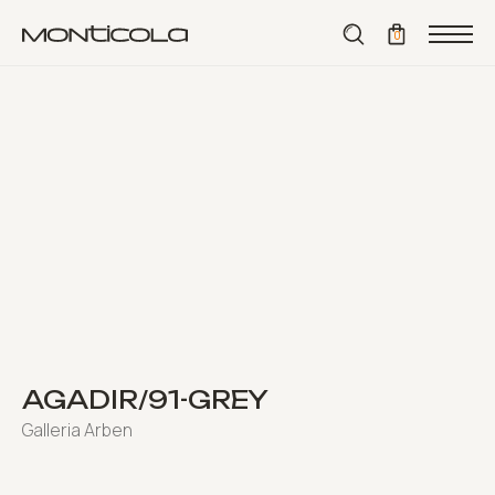
⟵ назад
0
AGADIR/91-GREY
Galleria Arben