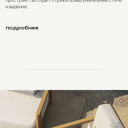
пространство будет отражать ваш уникальный стиль
и видение.
подробнее