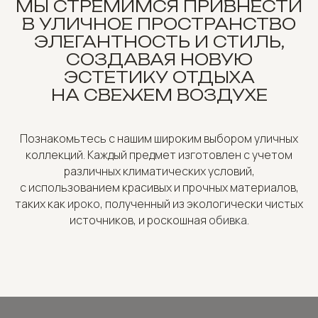
МЫ СТРЕМИМСЯ ПРИВНЕСТИ
В УЛИЧНОЕ ПРОСТРАНСТВО
ЭЛЕГАНТНОСТЬ И СТИЛЬ,
СОЗДАВАЯ НОВУЮ
ЭСТЕТИКУ ОТДЫХА
НА СВЕЖЕМ ВОЗДУХЕ
Познакомьтесь с нашим широким выбором уличных
коллекций. Каждый предмет изготовлен с учетом
различных климатических условий,
с использованием красивых и прочных материалов,
таких как
ироко
, полученный из экологически чистых
источников, и роскошная
обивка
.