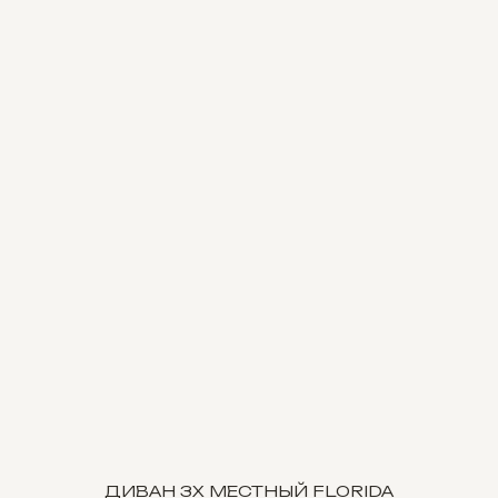
ДИВАН 3Х МЕСТНЫЙ FLORIDA