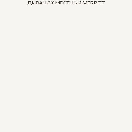
ДИВАН 3Х МЕСТНЫЙ MERRITT