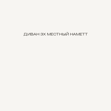
ДИВАН 3Х МЕСТНЫЙ HAMETT