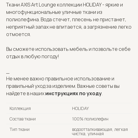
Ткани AXIS Art Lounge коллекции HOLIDAY - яркие и
многофункциональные уличные ткани из
полиолефина. Вода стечет, плесень не пристанет,
неприятный запах не впитается, а загрязнение легко
отмоется.
Вы сможете использовать мебель и позвольте себе
отдых в любую погоду!
_
Не менее важно правильное использование и
правильный уход за изделием. Важные советы вы
найдете в наших
инструкциях по уходу
.
Коллекция
HOLIDAY
Состав ткани
100% полиолефин
Тип ткани
водоотталкивающая, легкая
чистка, уличная