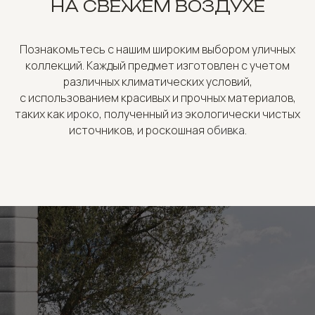
НА СВЕЖЕМ ВОЗДУХЕ
Познакомьтесь с нашим широким выбором уличных
коллекций. Каждый предмет изготовлен с учетом
различных климатических условий,
с использованием красивых и прочных материалов,
таких как
ироко
, полученный из экологически чистых
источников, и роскошная
обивка
.