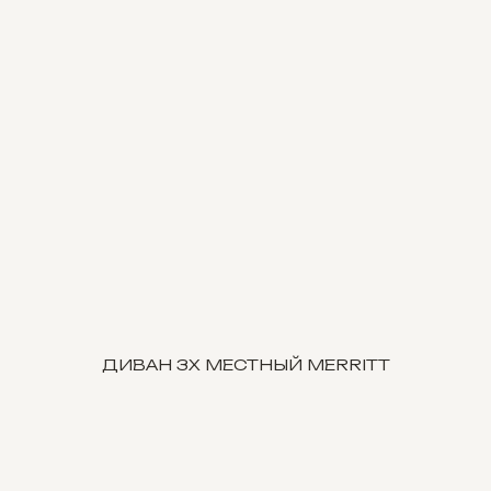
ДИВАН 3Х МЕСТНЫЙ MERRITT