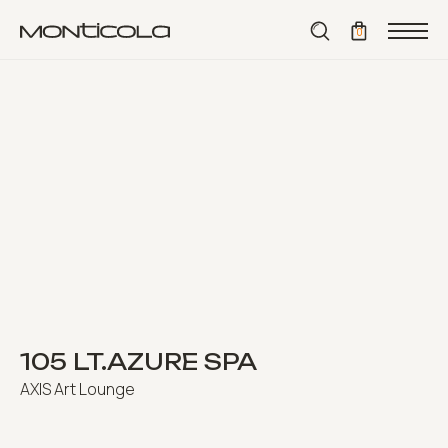
⟵ назад
0
105 LT.AZURE SPA
AXIS Art Lounge