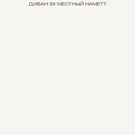
ДИВАН 3Х МЕСТНЫЙ HAMETT